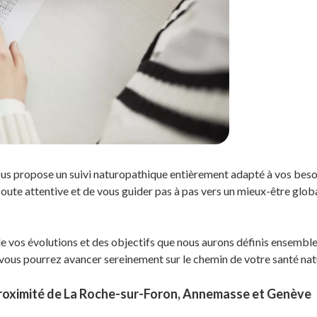
s propose un suivi naturopathique entièrement adapté à vos besoi
écoute attentive et de vous guider pas à pas vers un mieux-être glob
 de vos évolutions et des objectifs que nous aurons définis ensem
 vous pourrez avancer sereinement sur le chemin de votre santé natu
proximité de La Roche-sur-Foron, Annemasse et Genève