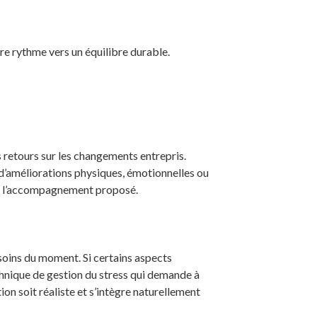
re rythme vers un équilibre durable.
s retours sur les changements entrepris.
 d’améliorations physiques, émotionnelles ou
ste l’accompagnement proposé.
esoins du moment. Si certains aspects
hnique de gestion du stress qui demande à
on soit réaliste et s’intègre naturellement