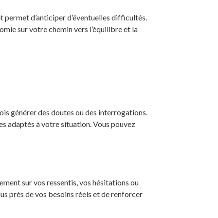
 permet d’anticiper d’éventuelles difficultés.
ie sur votre chemin vers l’équilibre et la
is générer des doutes ou des interrogations.
ges adaptés à votre situation. Vous pouvez
ement sur vos ressentis, vos hésitations ou
us près de vos besoins réels et de renforcer