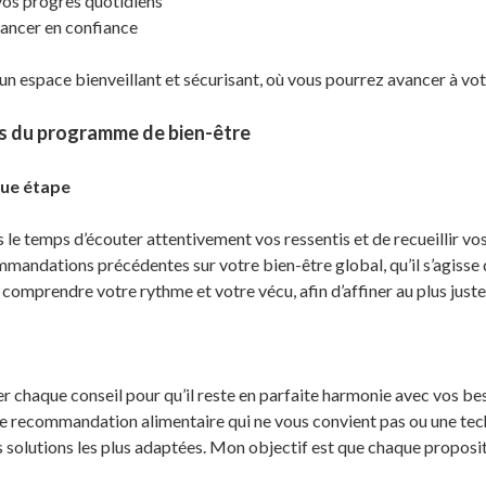
 vos progrès quotidiens
vancer en confiance
un espace bienveillant et sécurisant, où vous pourrez avancer à vot
s du programme de bien-être
ue étape
s le temps d’écouter attentivement vos ressentis et de recueillir vo
mandations précédentes sur votre bien-être global, qu’il s’agisse
 comprendre votre rythme et votre vécu, afin d’affiner au plus ju
ter chaque conseil pour qu’il reste en parfaite harmonie avec vos b
ne recommandation alimentaire qui ne vous convient pas ou une tec
 solutions les plus adaptées. Mon objectif est que chaque propositi