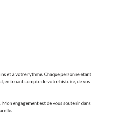
ns et à votre rythme. Chaque personne étant
al, en tenant compte de votre histoire, de vos
ble. Mon engagement est de vous soutenir dans
relle.