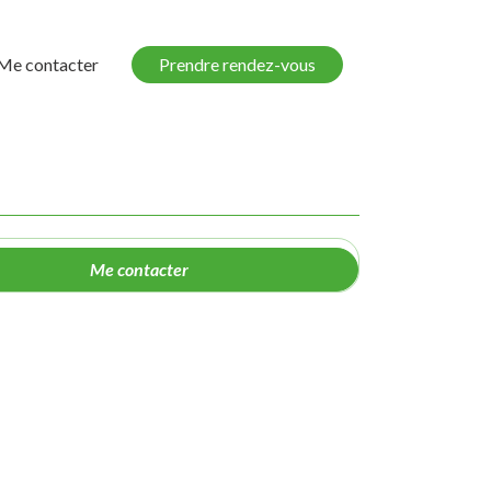
Me contacter
Prendre rendez-vous
Me contacter