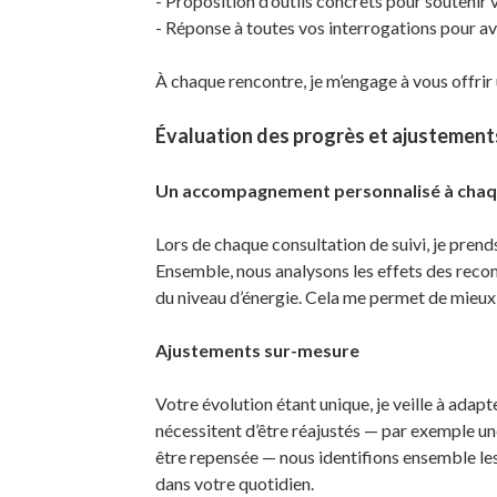
- Proposition d’outils concrets pour soutenir
- Réponse à toutes vos interrogations pour a
À chaque rencontre, je m’engage à vous offrir 
Évaluation des progrès et ajustement
Un accompagnement personnalisé à chaq
Lors de chaque consultation de suivi, je prend
Ensemble, nous analysons les effets des recom
du niveau d’énergie. Cela me permet de mieux
Ajustements sur-mesure
Votre évolution étant unique, je veille à adap
nécessitent d’être réajustés — par exemple u
être repensée — nous identifions ensemble les
dans votre quotidien.