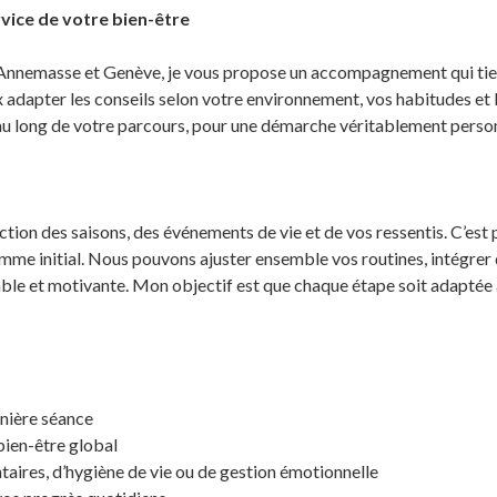
ice de votre bien-être
 Annemasse et Genève, je vous propose un accompagnement qui tien
 adapter les conseils selon votre environnement, vos habitudes et 
t au long de votre parcours, pour une démarche véritablement perso
nction des saisons, des événements de vie et de vos ressentis. C’est p
mme initial. Nous pouvons ajuster ensemble vos routines, intégrer 
ble et motivante. Mon objectif est que chaque étape soit adaptée à
rnière séance
bien-être global
taires, d’hygiène de vie ou de gestion émotionnelle