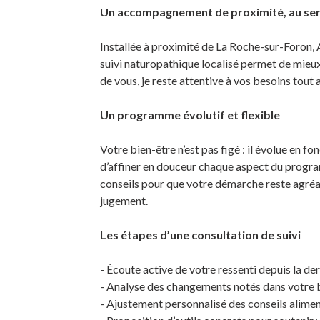
Un accompagnement de proximité, au serv
Installée à proximité de La Roche-sur-Foron,
suivi naturopathique localisé permet de mieux
de vous, je reste attentive à vos besoins tou
Un programme évolutif et flexible
Votre bien-être n’est pas figé : il évolue en fo
d’affiner en douceur chaque aspect du progra
conseils pour que votre démarche reste agréa
jugement.
Les étapes d’une consultation de suivi
- Écoute active de votre ressenti depuis la de
- Analyse des changements notés dans votre 
- Ajustement personnalisé des conseils alimen