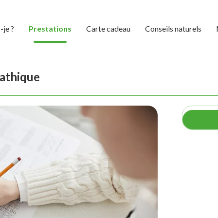
-je ?
Prestations
Carte cadeau
Conseils naturels
pathique