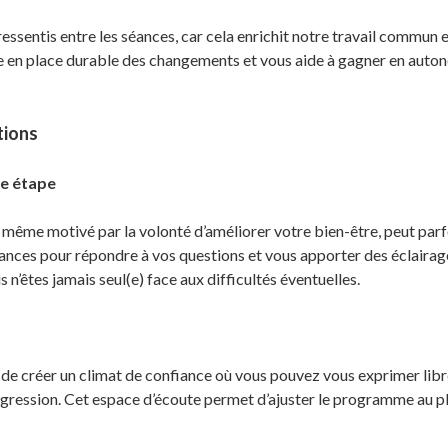
sentis entre les séances, car cela enrichit notre travail commun et
en place durable des changements et vous aide à gagner en autonom
tions
e étape
ême motivé par la volonté d’améliorer votre bien-être, peut parfo
séances pour répondre à vos questions et vous apporter des éclaira
n’êtes jamais seul(e) face aux difficultés éventuelles.
n de créer un climat de confiance où vous pouvez vous exprimer libr
ogression. Cet espace d’écoute permet d’ajuster le programme au pl