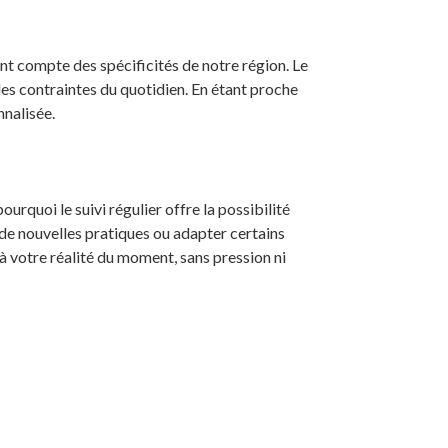
t compte des spécificités de notre région. Le
les contraintes du quotidien. En étant proche
nnalisée.
ourquoi le suivi régulier offre la possibilité
de nouvelles pratiques ou adapter certains
 votre réalité du moment, sans pression ni