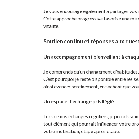
Je vous encourage également à partager vos res
Cette approche progressive favorise une mise 
vitalité.
Soutien continu et réponses aux ques
Un accompagnement bienveillant à chaqu
Je comprends qu’un changement d’habitudes, m
C’est pourquoi je reste disponible entre les 
ainsi avancer sereinement, en sachant que vous 
Un espace d’échange privilégié
Lors de nos échanges réguliers, je prends soi
tout élément qui pourrait influencer votre pr
votre motivation, étape après étape.